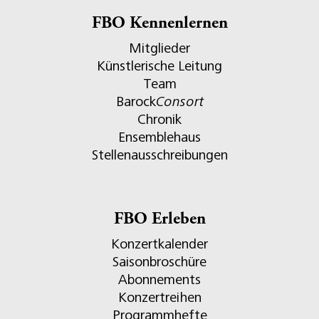
FBO Kennenlernen
Mitglieder
Künstlerische Leitung
Team
Barock
Consort
Chronik
Ensemblehaus
Stellenausschreibungen
FBO Erleben
Konzertkalender
Saisonbroschüre
Abonnements
Konzertreihen
Programmhefte