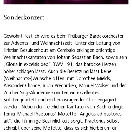
Sonderkonzert
Gewohnt festlich wird es beim Freiburger Barockorchester
zur Advents- und Weihnachtszeit. Unter der Leitung von
Kristian Bezuidenhout am Cembalo erklingen prächtige
Weihnachtskantaten von Johann Sebastian Bach, sowie sein
„Gloria in excelsis deo“ BWV 191, das barocke Herzen
höher schlagen lässt. Auch die Besetzung lässt keine
(Weihnachts-)Wünsche offen: mit Dorothee Mields,
Alexander Chance, Julian Prégardien, Manuel Walser und der
Zürcher Sing-Akademie konnten ein exzellentes
Solistenquartett und ein herausragender Chor engagiert
werden. Neben den feierlichen Kantaten von Bach erklingt
ferner Michael Praetorius‘ Motette „Angelus ad pastores
ait“, die für innige Besinnlichkeit sorgt. Praetorius selbst
schreibt über seine Motette, dass es sich hierbei um ein