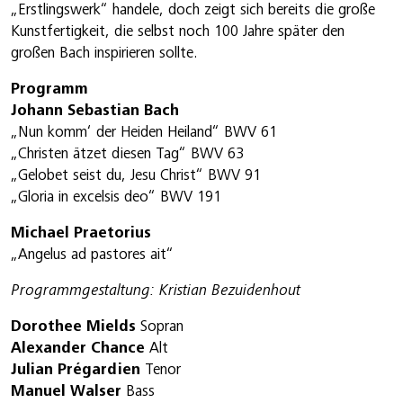
„Erstlingswerk“ handele, doch zeigt sich bereits die große
Kunstfertigkeit, die selbst noch 100 Jahre später den
großen Bach inspirieren sollte.
Programm
Johann Sebastian Bach
„Nun komm‘ der Heiden Heiland“ BWV 61
„Christen ätzet diesen Tag“ BWV 63
„Gelobet seist du, Jesu Christ“ BWV 91
„Gloria in excelsis deo“ BWV 191
Michael Praetorius
„Angelus ad pastores ait“
Programmgestaltung: Kristian Bezuidenhout
Dorothee Mields
Sopran
Alexander Chance
Alt
Julian Prégardien
Tenor
Manuel Walser
Bass