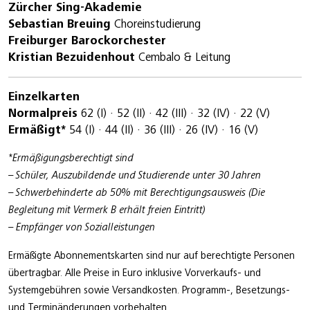
Zürcher Sing-Akademie
Sebastian Breuing
Choreinstudierung
Freiburger Barockorchester
Kristian Bezuidenhout
Cembalo & Leitung
Einzelkarten
Normalpreis
62 (I) · 52 (II) · 42 (III) · 32 (IV) · 22 (V)
Ermäßigt*
54 (I) · 44 (II) · 36 (III) · 26 (IV) · 16 (V)
*Ermäßigungsberechtigt sind
– Schüler, Auszubildende und Studierende unter 30 Jahren
– Schwerbehinderte ab 50% mit Berechtigungsausweis (Die
Begleitung mit Vermerk B erhält freien Eintritt)
– Empfänger von Sozialleistungen
Ermäßigte Abonnementskarten sind nur auf berechtigte Personen
übertragbar. Alle Preise in Euro inklusive Vorverkaufs- und
Systemgebühren sowie Versandkosten. Programm-, Besetzungs-
und Terminänderungen vorbehalten.