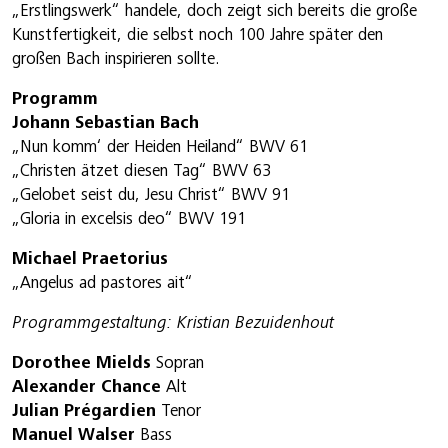
„Erstlingswerk“ handele, doch zeigt sich bereits die große
Kunstfertigkeit, die selbst noch 100 Jahre später den
großen Bach inspirieren sollte.
Programm
Johann Sebastian Bach
„Nun komm‘ der Heiden Heiland“ BWV 61
„Christen ätzet diesen Tag“ BWV 63
„Gelobet seist du, Jesu Christ“ BWV 91
„Gloria in excelsis deo“ BWV 191
Michael Praetorius
„Angelus ad pastores ait“
Programmgestaltung: Kristian Bezuidenhout
Dorothee Mields
Sopran
Alexander Chance
Alt
Julian Prégardien
Tenor
Manuel Walser
Bass