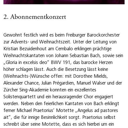
2. Abonnementkonzert
Gewohnt festlich wird es beim Freiburger Barockorchester
zur Advents- und Weihnachtszeit. Unter der Leitung von
Kristian Bezuidenhout am Cembalo erklingen prächtige
Weihnachtskantaten von Johann Sebastian Bach, sowie sein
„Gloria in excelsis deo“ BWV 191, das barocke Herzen
höher schlagen lässt. Auch die Besetzung lässt keine
(Weihnachts-)Wünsche offen: mit Dorothee Mields,
Alexander Chance, Julian Prégardien, Manuel Walser und der
Zürcher Sing-Akademie konnten ein exzellentes
Solistenquartett und ein herausragender Chor engagiert
werden. Neben den feierlichen Kantaten von Bach erklingt
ferner Michael Praetorius‘ Motette „Angelus ad pastores
ait“, die für innige Besinnlichkeit sorgt. Praetorius selbst
schreibt über seine Motette, dass es sich hierbei um ein