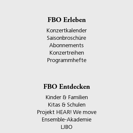
FBO Erleben
Konzertkalender
Saisonbroschüre
Abonnements
Konzertreihen
Programmhefte
FBO Entdecken
Kinder & Familien
Kitas & Schulen
Projekt HEAR! We move
Ensemble-Akademie
LJBO