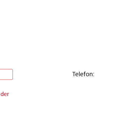
Telefon:
nder