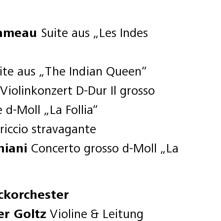
Rameau
Suite aus „Les Indes
ite aus „The Indian Queen“
Violinkonzert D-Dur Il grosso
 d-Moll „La Follia“
riccio stravagante
niani
Concerto grosso d-Moll „La
ckorchester
er Goltz
Violine & Leitung