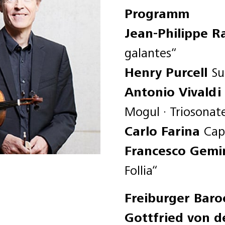
Programm
Jean-Philippe 
galantes“
Henry Purcell
Su
Antonio Vivaldi
Mogul · Triosonate
Carlo Farina
Cap
Francesco Gemi
Follia“
Freiburger Baro
Gottfried von d