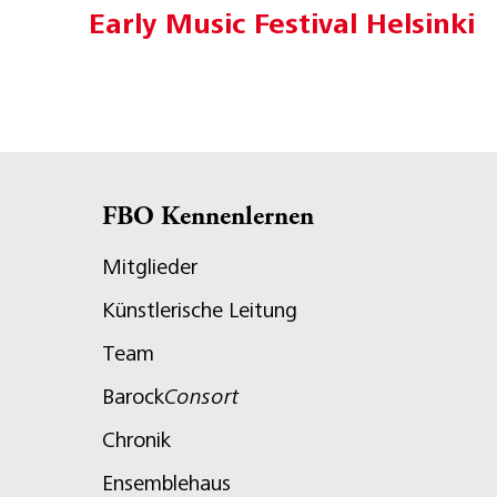
Early Music Festival Helsinki
FBO Kennenlernen
Mitglieder
Künstlerische Leitung
Team
Barock
Consort
Chronik
Ensemblehaus