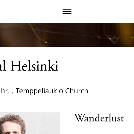
al Helsinki
Uhr, , Temppeliaukio Church
Wanderlust