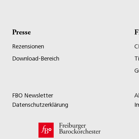
Presse
F
Rezensionen
C
Download-Bereich
T
G
FBO Newsletter
A
Datenschutzerklärung
I