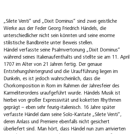
„Silete Venti“ und „Dixit Dominus“ sind zwei geistliche
Werke aus der Feder Georg Friedrich Händels, die
unterschiedlicher nicht sein könnten und seine enorme
stilistische Bandbreite unter Beweis stellen.
Händel verfasste seine Psalmvertonung „Dixit Dominus“
während seines Italienaufenthalts und stellte sie am 11. April
1707 im Alter von 21 Jahren fertig. Der genaue
Entstehungshintergrund und die Uraufführung liegen im
Dunkeln, es ist jedoch wahrscheinlich, dass die
Chorkomposition in Rom im Rahmen der Jahresfeier des
Karmeliterordens uraufgeführt wurde. Händels Musik ist
hierbei von großer Expressivität und koketten Rhythmen
geprägt – eben sehr feurig-italienisch. 16 Jahre später
verfasste Händel dann seine Solo-Kantate „Silete Venti“,
deren Anlass und Premiere ebenfalls nicht gesichert
überliefert sind. Man hört, dass Händel nun zum arrivierten