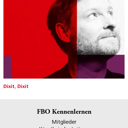
Dixit, Dixit
FBO Kennenlernen
Mitglieder