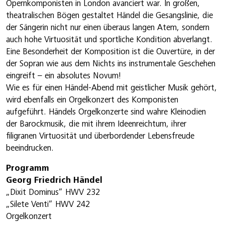
Opernkomponisten in London avanciert war. In großen,
theatralischen Bögen gestaltet Händel die Gesangslinie, die
der Sängerin nicht nur einen überaus langen Atem, sondern
auch hohe Virtuosität und sportliche Kondition abverlangt.
Eine Besonderheit der Komposition ist die Ouvertüre, in der
der Sopran wie aus dem Nichts ins instrumentale Geschehen
eingreift – ein absolutes Novum!
Wie es für einen Händel-Abend mit geistlicher Musik gehört,
wird ebenfalls ein Orgelkonzert des Komponisten
aufgeführt. Händels Orgelkonzerte sind wahre Kleinodien
der Barockmusik, die mit ihrem Ideenreichtum, ihrer
filigranen Virtuosität und überbordender Lebensfreude
beeindrucken.
Programm
Georg Friedrich Händel
„Dixit Dominus“ HWV 232
„Silete Venti“ HWV 242
Orgelkonzert