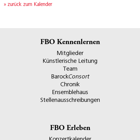
» zurück zum Kalender
FBO Kennenlernen
Mitglieder
Künstlerische Leitung
Team
Barock
Consort
Chronik
Ensemblehaus
Stellenausschreibungen
FBO Erleben
Konzertkalender