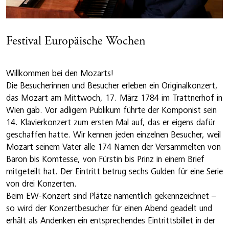
Festival Europäische Wochen
Willkommen bei den Mozarts!
Die Besucherinnen und Besucher erleben ein Originalkonzert,
das Mozart am Mittwoch, 17. März 1784 im Trattnerhof in
Wien gab. Vor adligem Publikum führte der Komponist sein
14. Klavierkonzert zum ersten Mal auf, das er eigens dafür
geschaffen hatte. Wir kennen jeden einzelnen Besucher, weil
Mozart seinem Vater alle 174 Namen der Versammelten von
Baron bis Komtesse, von Fürstin bis Prinz in einem Brief
mitgeteilt hat. Der Eintritt betrug sechs Gulden für eine Serie
von drei Konzerten.
Beim EW-Konzert sind Plätze namentlich gekennzeichnet –
so wird der Konzertbesucher für einen Abend geadelt und
erhält als Andenken ein entsprechendes Eintrittsbillet in der