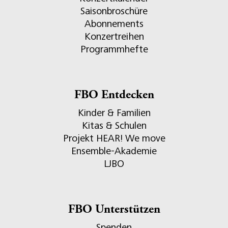
Saisonbroschüre
Abonnements
Konzertreihen
Programmhefte
FBO Entdecken
Kinder & Familien
Kitas & Schulen
Projekt HEAR! We move
Ensemble-Akademie
LJBO
FBO Unterstützen
Spenden