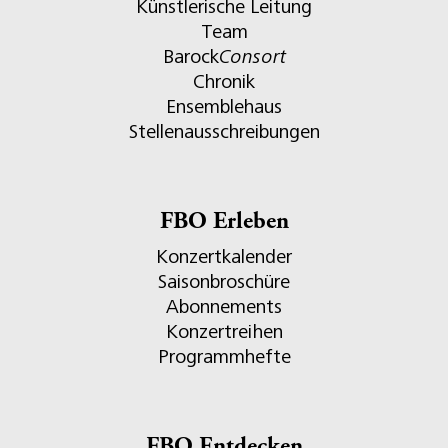
Künstlerische Leitung
Team
Barock
Consort
Chronik
Ensemblehaus
Stellenausschreibungen
FBO Erleben
Konzertkalender
Saisonbroschüre
Abonnements
Konzertreihen
Programmhefte