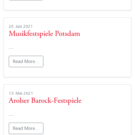
20. Juni 2021
Musikfestspiele Potsdam
…
Read More…
13. Mai 2021
Arolser Barock-Festspiele
…
Read More…