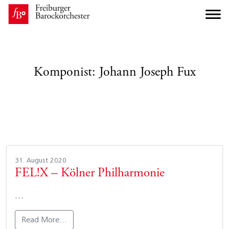
Komponist:
Johann Joseph Fux
31. August 2020
FEL!X – Kölner Philharmonie
…
Read More…