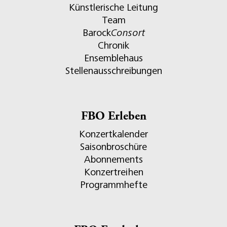
Künstlerische Leitung
Team
Barock
Consort
Chronik
Ensemblehaus
Stellenausschreibungen
FBO Erleben
Konzertkalender
Saisonbroschüre
Abonnements
Konzertreihen
Programmhefte