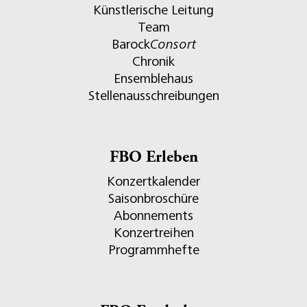
Künstlerische Leitung
Team
Barock
Consort
Chronik
Ensemblehaus
Stellenausschreibungen
FBO Erleben
Konzertkalender
Saisonbroschüre
Abonnements
Konzertreihen
Programmhefte