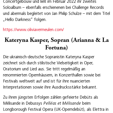
Concertgebouw und ließ im Februar 2022 ihr zweites
Soloalbum – ebenfalls erschienenen bei Challenge Records
und abermals begleitet von Jan Philip Schulze – mit dem Titel
„Hello Darkness“ folgen.
https://www.oliviavermeulen.com/
Kateryna Kasper, Sopran (Arianna & La
Fortuna)
Die ukrainisch-deutsche Sopranistin Kateryna Kasper
zeichnet sich durch stilistische Vielseitigkeit in Oper,
Oratorium und Lied aus. Sie tritt regelmäßig an
renommierten Opernhäusern, in Konzerthallen sowie bei
Festivals weltweit auf und ist für ihre nuancierten
Interpretationen sowie ihre Ausdrucksstärke bekannt.
Zu ihren jüngsten Erfolgen zählen gefeierte Debüts als
Mélisande in Debussys
Pelléas et Mélisande
beim
Longborough Festival Opera (UK-Operndebüt), als Elettra in