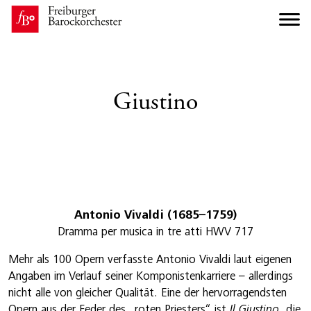
Giustino
Antonio Vivaldi (1685–1759)
Dramma per musica in tre atti HWV 717
Mehr als 100 Opern verfasste Antonio Vivaldi laut eigenen
Angaben im Verlauf seiner Komponistenkarriere – allerdings
nicht alle von gleicher Qualität. Eine der hervorragendsten
Opern aus der Feder des „roten Priesters“ ist
Il Giustino
, die