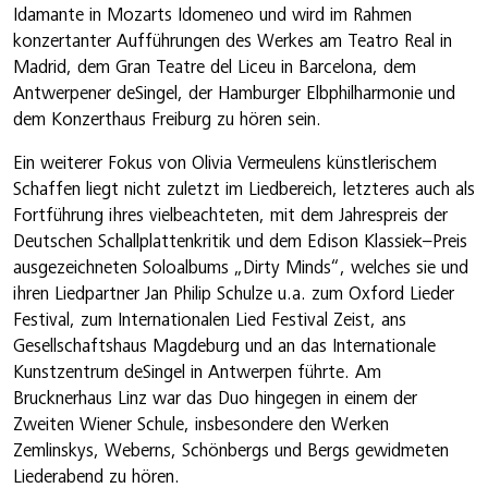
Idamante in Mozarts Idomeneo und wird im Rahmen
konzertanter Aufführungen des Werkes am Teatro Real in
Madrid, dem Gran Teatre del Liceu in Barcelona, dem
Antwerpener deSingel, der Hamburger Elbphilharmonie und
dem Konzerthaus Freiburg zu hören sein.
Ein weiterer Fokus von Olivia Vermeulens künstlerischem
Schaffen liegt nicht zuletzt im Liedbereich, letzteres auch als
Fortführung ihres vielbeachteten, mit dem Jahrespreis der
Deutschen Schallplattenkritik und dem Edison Klassiek–Preis
ausgezeichneten Soloalbums „Dirty Minds“, welches sie und
ihren Liedpartner Jan Philip Schulze u.a. zum Oxford Lieder
Festival, zum Internationalen Lied Festival Zeist, ans
Gesellschaftshaus Magdeburg und an das Internationale
Kunstzentrum deSingel in Antwerpen führte. Am
Brucknerhaus Linz war das Duo hingegen in einem der
Zweiten Wiener Schule, insbesondere den Werken
Zemlinskys, Weberns, Schönbergs und Bergs gewidmeten
Liederabend zu hören.