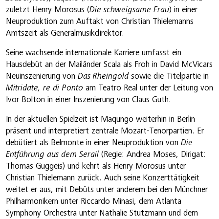
zuletzt Henry Morosus (
Die schweigsame Frau
) in einer
Neuproduktion zum Auftakt von Christian Thielemanns
Amtszeit als Generalmusikdirektor.
Seine wachsende internationale Karriere umfasst ein
Hausdebüt an der Mailänder Scala als Froh in David McVicars
Neuinszenierung von
Das Rheingold
sowie die Titelpartie in
Mitridate, re di Ponto
am Teatro Real unter der Leitung von
Ivor Bolton in einer Inszenierung von Claus Guth.
In der aktuellen Spielzeit ist Maqungo weiterhin in Berlin
präsent und interpretiert zentrale Mozart-Tenorpartien. Er
debütiert als Belmonte in einer Neuproduktion von
Die
Entführung aus dem Serail
(Regie: Andrea Moses, Dirigat:
Thomas Guggeis) und kehrt als Henry Morosus unter
Christian Thielemann zurück. Auch seine Konzerttätigkeit
weitet er aus, mit Debüts unter anderem bei den Münchner
Philharmonikern unter Riccardo Minasi, dem Atlanta
Symphony Orchestra unter Nathalie Stutzmann und dem