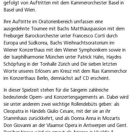
gefolgt von Auftritten mit dem Kammerorchester Basel in
Basel und Wien.
Ihre Auftritte im Oratorienbereich umfassen eine
ausgedehnte Tournee mit Bachs Matthäuspassion mit dem
Freiburger Barockorchester unter Francesco Corti durch
Europa und Südkorea, Bachs Weihnachtsoratorium im
Wiener Konzerthaus mit den Wiener Symphonikern sowie in
der Isarphilharmonie München unter Patrick Hahn, Haydns
Schöpfung in der Tonhalle Zürich und Die sieben letzten
Worte unseres Erlösers am Kreuz mit dem Rias Kammerchor
im Konzerthaus Berlin, demnächst auf CD erscheint.
In dieser Spielzeit stehen für die Sängerin zahlreiche
bedeutende Opern- und Konzertengagements an. Dabei wird
sie unter anderem zwei wichtige Rollendebüts geben: als
Cleopatra in Händels Giulio Cesare, mit der sie an ihr
Stammhaus zurückkehrt, und als Donna Anna in Mozarts
Don Giovanni an der Vlaamse Opera in Antwerpen und Gent.