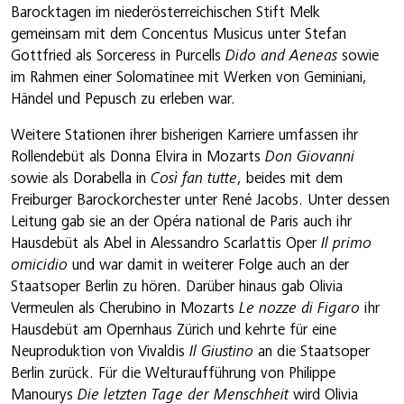
Barocktagen im niederösterreichischen Stift Melk
gemeinsam mit dem Concentus Musicus unter Stefan
Gottfried als Sorceress in Purcells
Dido and Aeneas
sowie
im Rahmen einer Solomatinee mit Werken von Geminiani,
Händel und Pepusch zu erleben war.
Weitere Stationen ihrer bisherigen Karriere umfassen ihr
Rollendebüt als Donna Elvira in Mozarts
Don Giovanni
sowie als Dorabella in
Così fan tutte
, beides mit dem
Freiburger Barockorchester unter René Jacobs. Unter dessen
Leitung gab sie an der Opéra national de Paris auch ihr
Hausdebüt als Abel in Alessandro Scarlattis Oper
Il primo
omicidio
und war damit in weiterer Folge auch an der
Staatsoper Berlin zu hören. Darüber hinaus gab Olivia
Vermeulen als Cherubino in Mozarts
Le nozze di Figaro
ihr
Hausdebüt am Opernhaus Zürich und kehrte für eine
Neuproduktion von Vivaldis
Il Giustino
an die Staatsoper
Berlin zurück. Für die Welturaufführung von Philippe
Manourys
Die letzten Tage der Menschheit
wird Olivia