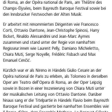
di Roma, an der Opéra national de Paris, am Théâtre des
Champs-Élysées, beim Bayreuth Baroque Festival sowie bei
den Innsbrucker Festwochen der Alten Musik.
Er arbeitet mit renommierten Dirigenten wie Francesco
Corti, Ottavio Dantone, Jean-Christophe Spinosi, Harry
Bicket, Rinaldo Alessandrini und Jean-Marc Aymes
zusammen und stand unter der Regie von namhaften
Regisseur:innen wie Laurent Pelly, Damiano Michieletto,
Chiara Muti, Serge Noyelle, Frédéric Fisbach und Max
Emanuel Cenčić.
Kürzlich war er als Nireno in Händels Giulio Cesare an der
Opéra national de Paris zu erleben, als Tolomeo in derselben
Oper am Teatro dell’Opera di Roma, an der Oper Leipzig
sowie in Bozen in einer Inszenierung von Chiara Muti unter
der musikalischen Leitung von Ottavio Dantone. Darüber
hinaus sang er die Titelpartie in Händels Flavio beim Bayreuth
Baroque Festival und gastierte bei namhaften Ensembles wie