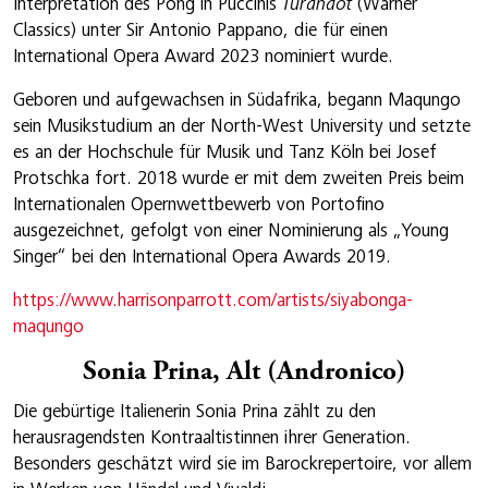
Interpretation des Pong in Puccinis
Turandot
(Warner
Classics) unter Sir Antonio Pappano, die für einen
International Opera Award 2023 nominiert wurde.
Geboren und aufgewachsen in Südafrika, begann Maqungo
sein Musikstudium an der North-West University und setzte
es an der Hochschule für Musik und Tanz Köln bei Josef
Protschka fort. 2018 wurde er mit dem zweiten Preis beim
Internationalen Opernwettbewerb von Portofino
ausgezeichnet, gefolgt von einer Nominierung als „Young
Singer“ bei den International Opera Awards 2019.
https://www.harrisonparrott.com/artists/siyabonga-
maqungo
Sonia Prina, Alt (Andronico)
Die gebürtige Italienerin Sonia Prina zählt zu den
herausragendsten Kontraaltistinnen ihrer Generation.
Besonders geschätzt wird sie im Barockrepertoire, vor allem