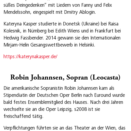
süßes Deingedenken” mit Liedern von Fanny und Felix
Mendelssohn, eingespielt mit Dmitry Ablogin.
Kateryna Kasper studierte in Donetsk (Ukraine) bei Raisa
Kolesnik, in Nürnberg bei Edith Wiens und in Frankfurt bei
Hedwig Fassbender. 2014 gewann sie den Internationalen
Mirjam-Helin Gesangswettbewerb in Helsinki.
https://katerynakasper.de/
Robin Johannsen, Sopran (Leocasta)
Die amerikanische Sopranistin Robin Johannsen kam als
Stipendiatin der Deutschen Oper Berlin nach Euround wurde
bald festes Ensemblemitglied des Hauses. Nach drei Jahren
wechselte sie an die Oper Leipzig, s2008 ist sie
freischaffend tätig.
Verpflichtungen führten sie an das Theater an der Wien, das