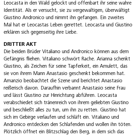
Leocasta in den Wald gelockt und offenbart ihr seine wahre
Identität. Als er versucht, sie zu vergewaltigen, überwältigt
Giustino Andronico und nimmt ihn gefangen. Ein zweites
Mal hat er Leocastas Leben gerettet. Leocasta und Giustino
erklären sich gegenseitig ihre Liebe.
DRITTER AKT
Die beiden Brüder Vitaliano und Andronico können aus dem
Gefängnis fliehen. Vitaliano schwört Rache. Arianna schenkt
Giustino, als Zeichen für seine Tapferkeit, ein Amulett, das
sie von ihrem Mann Anastasio geschenkt bekommen hat.
Amanzio beobachtet die Szene und berichtet Anastasio
reißerisch davon. Daraufhin verbannt Anastasio seine Frau
und lässt Giustino zur Hinrichtung abführen. Leocasta
verabschiedet sich tränenreich von ihrem geliebten Giustino
und beschließt alles zu tun, um ihn zu retten. Giustino hat
sich im Gebirge verlaufen und schläft ein. Vitaliano und
Andronico entdecken den Schlafenden und wollen ihn töten.
Plötzlich öffnet ein Blitzschlag den Berg, in dem sich das