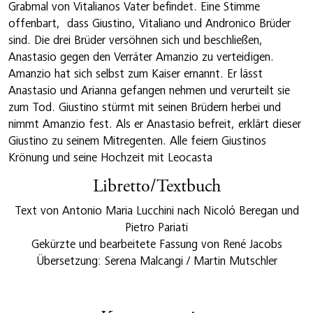
Grabmal von Vitalianos Vater befindet. Eine Stimme
offenbart, dass Giustino, Vitaliano und Andronico Brüder
sind. Die drei Brüder versöhnen sich und beschließen,
Anastasio gegen den Verräter Amanzio zu verteidigen.
Amanzio hat sich selbst zum Kaiser ernannt. Er lässt
Anastasio und Arianna gefangen nehmen und verurteilt sie
zum Tod. Giustino stürmt mit seinen Brüdern herbei und
nimmt Amanzio fest. Als er Anastasio befreit, erklärt dieser
Giustino zu seinem Mitregenten. Alle feiern Giustinos
Krönung und seine Hochzeit mit Leocasta
Libretto/Textbuch
Text von Antonio Maria Lucchini nach Nicoló Beregan und
Pietro Pariati
Gekürzte und bearbeitete Fassung von René Jacobs
Übersetzung: Serena Malcangi / Martin Mutschler