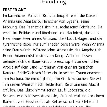
Handlung
ERSTER AKT
Im kaiserlichen Palast in Konstantinopel feiern die Kaiserin
Arianna und Anastasio, Herrscher von Byzanz, seine
Krönung. Das Paar zeigt sich in ausgelassener Feierlaune. Da
erscheint Polidarte und überbringt die Nachricht, dass das
Heer seines Heerführers Vitaliano die Stadt belagert und der
tyrannische Rebell nur zum Frieden bereit wäre, wenn Arianna
seine Frau würde. Wütend lehnt Anastasio das Angebot ab.
Er und Arianna rüsten sich zum Krieg. Währenddessen
befindet sich der Bauer Giustino erschöpft von der harten
Arbeit auf dem Land. Er träumt von einer militärischen
Karriere. Schließlich schläft er ein. In seinem Traum erscheint
ihm Fortuna. Sie ermutigt ihn, sein Glück zu suchen. Sie will
ihm seinen Wunsch nach Heldentum, Reichtum und Macht
erfüllen. Das Glück nimmt seinen Lauf: Leocasta, die
Schwester des Kaisers Anastasio, läuft hilferufend vor einem
Bären davon. Giustino ist als Retter sofort zur Stelle und