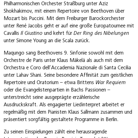
Philharmonischen Orchester Straßburg unter Aziz
Shokhakimov, mit einem Repertoire von Beethoven über
Mozart bis Puccini. Mit dem Freiburger Barockorchester
unter René Jacobs geht er auf eine große Europatournee mit
Cavallis
Il Giustino
und kehrt für
Der Ring des Nibelungen
unter Simone Young an die Scala zurück.
Maqungo sang Beethovens 9. Sinfonie sowohl mit dem
Orchestre de Paris unter Klaus Mäkelä als auch mit dem
Orchestra e Coro dell’Accademia Nazionale di Santa Cecilia
unter Lahav Shani. Seine besondere Affinität zum geistlichen
Repertoire und Oratorium – etwa Brittens
War Requiem
oder die Evangelistenpartien in Bachs Passionen –
unterstreicht seine ausgeprägte erzählerische
Ausdruckskraft. Als engagierter Liedinterpret arbeitet er
regelmäßig mit dem Pianisten Klaus Sallmann zusammen und
präsentiert sorgfältig gestaltete Programme in Berlin.
Zu seinen Einspielungen zählt eine herausragende