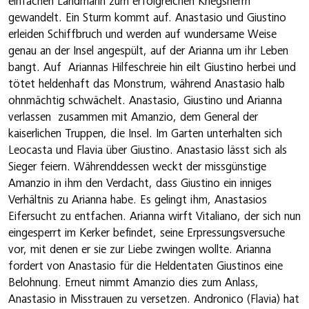
einfachen Landmann zum erfolgreichen Kriegsherrn
gewandelt. Ein Sturm kommt auf. Anastasio und Giustino
erleiden Schiffbruch und werden auf wundersame Weise
genau an der Insel angespült, auf der Arianna um ihr Leben
bangt. Auf Ariannas Hilfeschreie hin eilt Giustino herbei und
tötet heldenhaft das Monstrum, während Anastasio halb
ohnmächtig schwächelt. Anastasio, Giustino und Arianna
verlassen zusammen mit Amanzio, dem General der
kaiserlichen Truppen, die Insel. Im Garten unterhalten sich
Leocasta und Flavia über Giustino. Anastasio lässt sich als
Sieger feiern. Währenddessen weckt der missgünstige
Amanzio in ihm den Verdacht, dass Giustino ein inniges
Verhältnis zu Arianna habe. Es gelingt ihm, Anastasios
Eifersucht zu entfachen. Arianna wirft Vitaliano, der sich nun
eingesperrt im Kerker befindet, seine Erpressungsversuche
vor, mit denen er sie zur Liebe zwingen wollte. Arianna
fordert von Anastasio für die Heldentaten Giustinos eine
Belohnung. Erneut nimmt Amanzio dies zum Anlass,
Anastasio in Misstrauen zu versetzen. Andronico (Flavia) hat