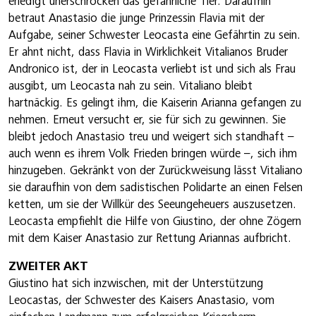
erledigt unerschrocken das gefährliche Tier. Daraufhin
betraut Anastasio die junge Prinzessin Flavia mit der
Aufgabe, seiner Schwester Leocasta eine Gefährtin zu sein.
Er ahnt nicht, dass Flavia in Wirklichkeit Vitalianos Bruder
Andronico ist, der in Leocasta verliebt ist und sich als Frau
ausgibt, um Leocasta nah zu sein. Vitaliano bleibt
hartnäckig. Es gelingt ihm, die Kaiserin Arianna gefangen zu
nehmen. Erneut versucht er, sie für sich zu gewinnen. Sie
bleibt jedoch Anastasio treu und weigert sich standhaft –
auch wenn es ihrem Volk Frieden bringen würde –, sich ihm
hinzugeben. Gekränkt von der Zurückweisung lässt Vitaliano
sie daraufhin von dem sadistischen Polidarte an einen Felsen
ketten, um sie der Willkür des Seeungeheuers auszusetzen.
Leocasta empfiehlt die Hilfe von Giustino, der ohne Zögern
mit dem Kaiser Anastasio zur Rettung Ariannas aufbricht.
ZWEITER AKT
Giustino hat sich inzwischen, mit der Unterstützung
Leocastas, der Schwester des Kaisers Anastasio, vom