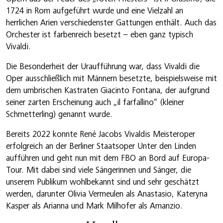
1724 in Rom aufgeführt wurde und eine Vielzahl an
herrlichen Arien verschiedenster Gattungen enthält. Auch das
Orchester ist farbenreich besetzt – eben ganz typisch
Vivaldi.
Die Besonderheit der Uraufführung war, dass Vivaldi die
Oper ausschließlich mit Männern besetzte, beispielsweise mit
dem umbrischen Kastraten Giacinto Fontana, der aufgrund
seiner zarten Erscheinung auch „il farfallino“ (kleiner
Schmetterling) genannt wurde.
Bereits 2022 konnte René Jacobs Vivaldis Meisteroper
erfolgreich an der Berliner Staatsoper Unter den Linden
aufführen und geht nun mit dem FBO an Bord auf Europa-
Tour. Mit dabei sind viele Sängerinnen und Sänger, die
unserem Publikum wohlbekannt sind und sehr geschätzt
werden, darunter Olivia Vermeulen als Anastasio, Kateryna
Kasper als Arianna und Mark Milhofer als Amanzio.