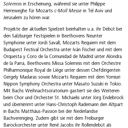
Solemnis
in Erscheinung, während sie unter Philippe
Herreweghe für Mozarts
c-Moll Messe
in Tel Aviv und
Jerusalem zu hören war.
Projekte der aktuellen Spielzeit beinhalten u.a. ihr Debüt bei
den Salzburger Festspielen in Beethovens Neunter
Symphonie unter Jordi Savall, Mozarts Requiem mit dem
Budapest Festival Orchestra unter Iván Fischer und mit dem
Orquesta y Coro de la Comunidad de Madrid unter Alondra
de la Parra, Beethovens Missa Solemnis mit dem Orchestre
Philharmonique Royal de Liège unter dessen Chefdirigenten
Gergely Madaras sowie Mozarts Requiem mit dem Yomiuri
Nippon Symphony Orchestra unter Masato Suzuki in Tokio.
Mit Bachs Weihnachtsoratorium gastiert sie des Weiteren
beim Chor und Orchester St. Michaelis unter Jörg Endebrock
und übernimmt unter Hans-Christoph Rademann den Altpart
in Bachs Matthäus-Passion bei der Nederlandse
Bachvereniging. Zudem gibt sie mit dem Freiburger
Barockorchester unter René Jacobs ihr Rollendebüt als