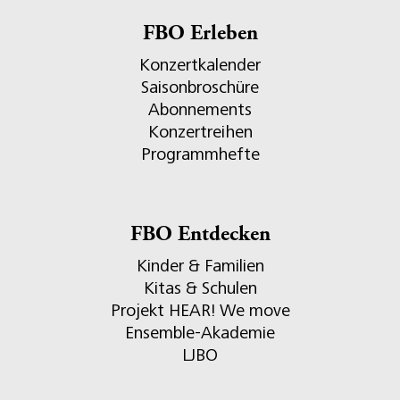
FBO Erleben
Konzertkalender
Saisonbroschüre
Abonnements
Konzertreihen
Programmhefte
FBO Entdecken
Kinder & Familien
Kitas & Schulen
Projekt HEAR! We move
Ensemble-Akademie
LJBO