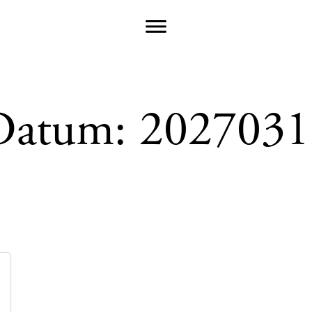
Datum:
2027031