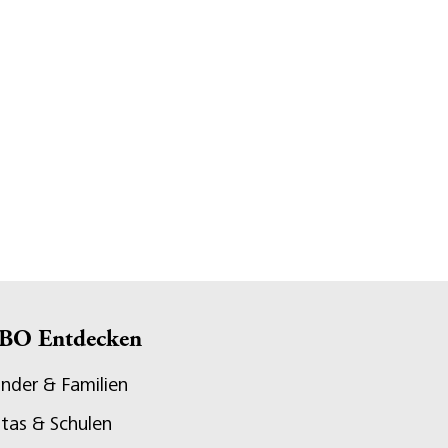
BO Entdecken
inder & Familien
itas & Schulen