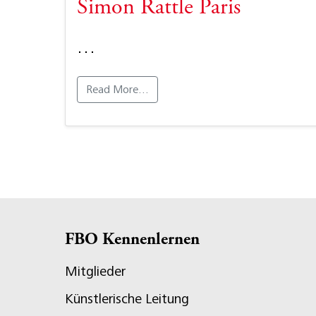
Simon Rattle Paris
…
Read More…
FBO Kennenlernen
Mitglieder
Künstlerische Leitung