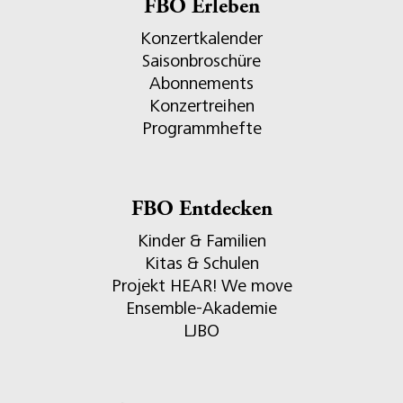
FBO Erleben
Konzertkalender
Saisonbroschüre
Abonnements
Konzertreihen
Programmhefte
FBO Entdecken
Kinder & Familien
Kitas & Schulen
Projekt HEAR! We move
Ensemble-Akademie
LJBO