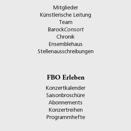
Mitglieder
Künstlerische Leitung
Team
Barock
Consort
Chronik
Ensemblehaus
Stellenausschreibungen
FBO Erleben
Konzertkalender
Saisonbroschüre
Abonnements
Konzertreihen
Programmhefte