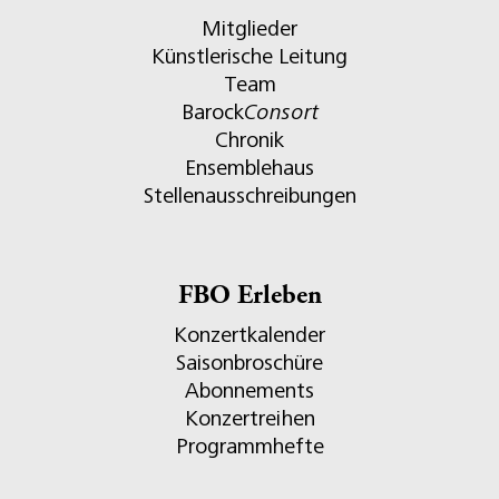
Mitglieder
Künstlerische Leitung
Team
Barock
Consort
Chronik
Ensemblehaus
Stellenausschreibungen
FBO Erleben
Konzertkalender
Saisonbroschüre
Abonnements
Konzertreihen
Programmhefte