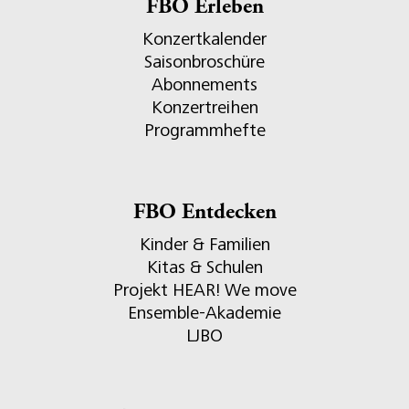
FBO Erleben
Konzertkalender
Saisonbroschüre
Abonnements
Konzertreihen
Programmhefte
FBO Entdecken
Kinder & Familien
Kitas & Schulen
Projekt HEAR! We move
Ensemble-Akademie
LJBO