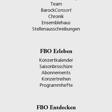
Team
Barock
Consort
Chronik
Ensemblehaus
Stellenausschreibungen
FBO Erleben
Konzertkalender
Saisonbroschüre
Abonnements
Konzertreihen
Programmhefte
FBO Entdecken