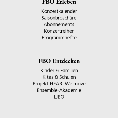
FBO Erleben
Konzertkalender
Saisonbroschüre
Abonnements
Konzertreihen
Programmhefte
FBO Entdecken
Kinder & Familien
Kitas & Schulen
Projekt HEAR! We move
Ensemble-Akademie
LJBO