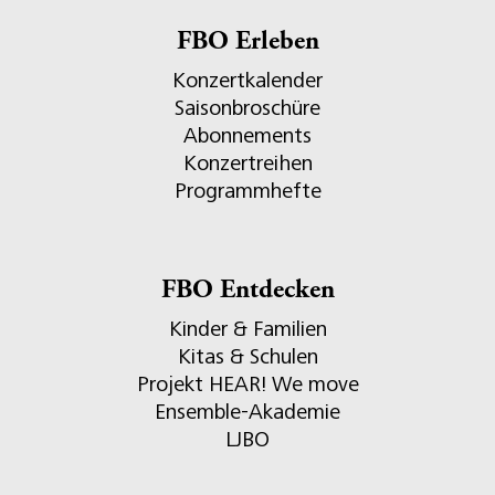
FBO Erleben
Konzertkalender
Saisonbroschüre
Abonnements
Konzertreihen
Programmhefte
FBO Entdecken
Kinder & Familien
Kitas & Schulen
Projekt HEAR! We move
Ensemble-Akademie
LJBO