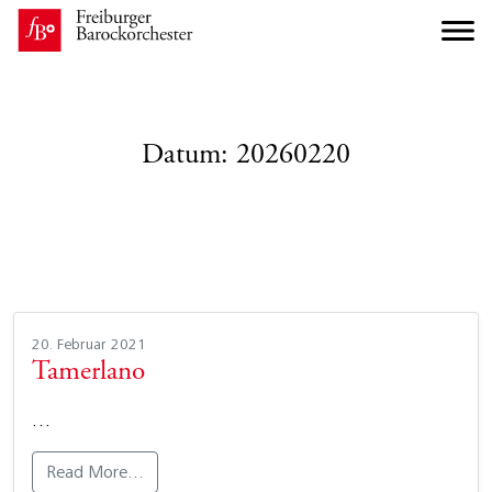
Datum:
20260220
20. Februar 2021
Tamerlano
…
Read More…