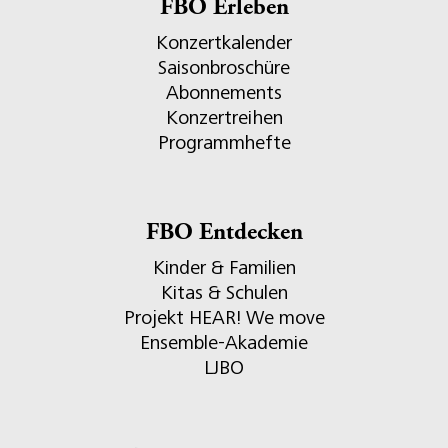
FBO Erleben
Konzertkalender
Saisonbroschüre
Abonnements
Konzertreihen
Programmhefte
FBO Entdecken
Kinder & Familien
Kitas & Schulen
Projekt HEAR! We move
Ensemble-Akademie
LJBO