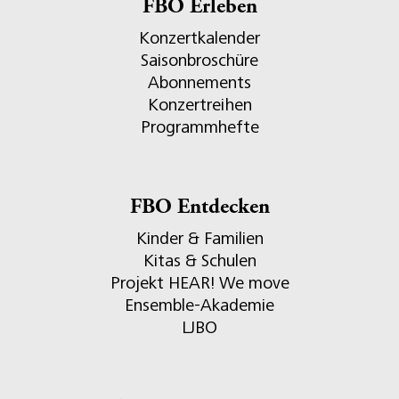
FBO Erleben
Konzertkalender
Saisonbroschüre
Abonnements
Konzertreihen
Programmhefte
FBO Entdecken
Kinder & Familien
Kitas & Schulen
Projekt HEAR! We move
Ensemble-Akademie
LJBO