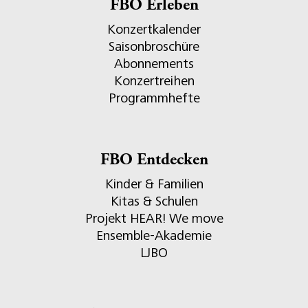
FBO Erleben
Konzertkalender
Saisonbroschüre
Abonnements
Konzertreihen
Programmhefte
FBO Entdecken
Kinder & Familien
Kitas & Schulen
Projekt HEAR! We move
Ensemble-Akademie
LJBO