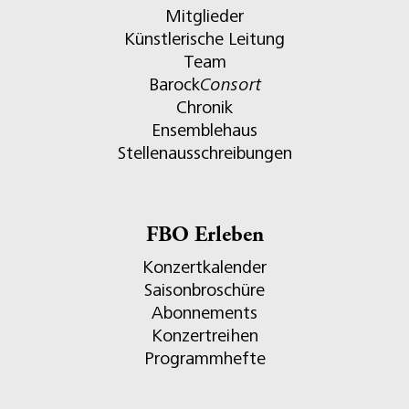
Mitglieder
Künstlerische Leitung
Team
Barock
Consort
Chronik
Ensemblehaus
Stellenausschreibungen
FBO Erleben
Konzertkalender
Saisonbroschüre
Abonnements
Konzertreihen
Programmhefte