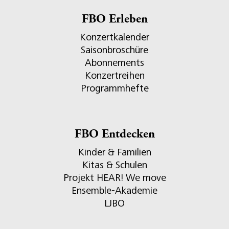
FBO Erleben
Konzertkalender
Saisonbroschüre
Abonnements
Konzertreihen
Programmhefte
FBO Entdecken
Kinder & Familien
Kitas & Schulen
Projekt HEAR! We move
Ensemble-Akademie
LJBO