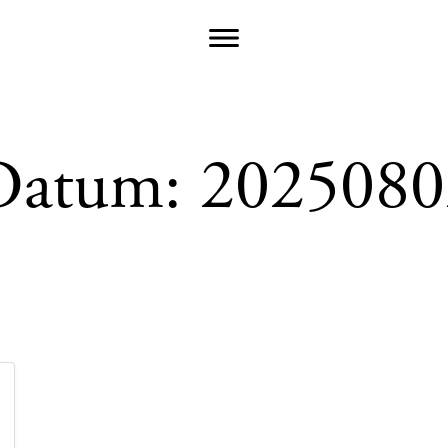
Datum:
2025080