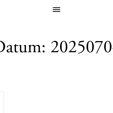
Datum:
2025070