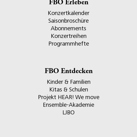
FBO Erleben
Konzertkalender
Saisonbroschüre
Abonnements
Konzertreihen
Programmhefte
FBO Entdecken
Kinder & Familien
Kitas & Schulen
Projekt HEAR! We move
Ensemble-Akademie
LJBO