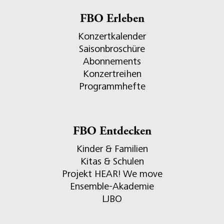
FBO Erleben
Konzertkalender
Saisonbroschüre
Abonnements
Konzertreihen
Programmhefte
FBO Entdecken
Kinder & Familien
Kitas & Schulen
Projekt HEAR! We move
Ensemble-Akademie
LJBO