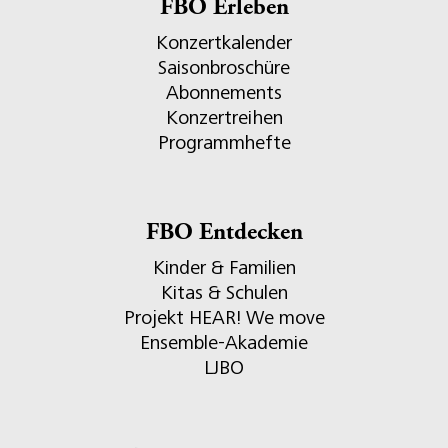
FBO Erleben
Konzertkalender
Saisonbroschüre
Abonnements
Konzertreihen
Programmhefte
FBO Entdecken
Kinder & Familien
Kitas & Schulen
Projekt HEAR! We move
Ensemble-Akademie
LJBO