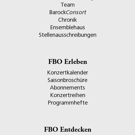
Team
Barock
Consort
Chronik
Ensemblehaus
Stellenausschreibungen
FBO Erleben
Konzertkalender
Saisonbroschüre
Abonnements
Konzertreihen
Programmhefte
FBO Entdecken