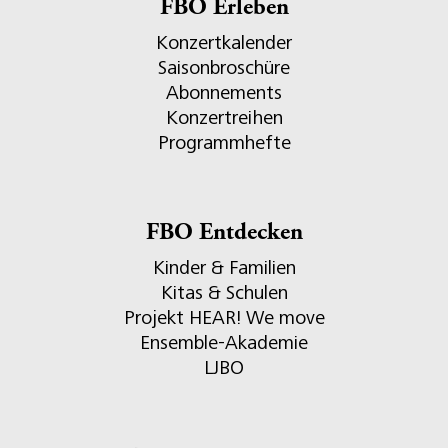
FBO Erleben
Konzertkalender
Saisonbroschüre
Abonnements
Konzertreihen
Programmhefte
FBO Entdecken
Kinder & Familien
Kitas & Schulen
Projekt HEAR! We move
Ensemble-Akademie
LJBO