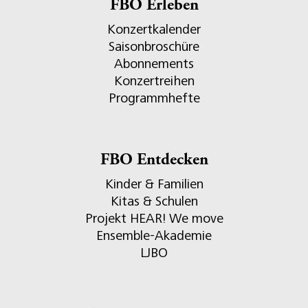
FBO Erleben
Konzertkalender
Saisonbroschüre
Abonnements
Konzertreihen
Programmhefte
FBO Entdecken
Kinder & Familien
Kitas & Schulen
Projekt HEAR! We move
Ensemble-Akademie
LJBO