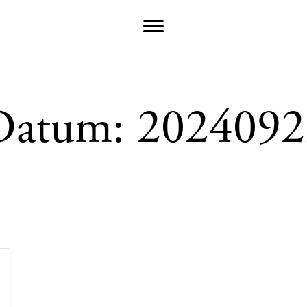
Datum:
2024092