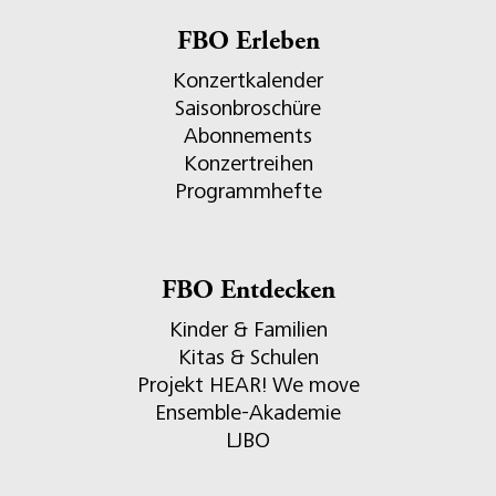
FBO Erleben
Konzertkalender
Saisonbroschüre
Abonnements
Konzertreihen
Programmhefte
FBO Entdecken
Kinder & Familien
Kitas & Schulen
Projekt HEAR! We move
Ensemble-Akademie
LJBO