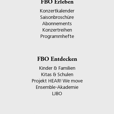
FBO Erleben
Konzertkalender
Saisonbroschüre
Abonnements
Konzertreihen
Programmhefte
FBO Entdecken
Kinder & Familien
Kitas & Schulen
Projekt HEAR! We move
Ensemble-Akademie
LJBO