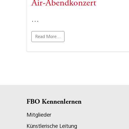
Air-Abendkonzert
…
Read More…
FBO Kennenlernen
Mitglieder
Künstlerische Leitung