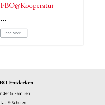
FBO@Kooperatur
…
Read More…
BO Entdecken
inder & Familien
itas & Schulen