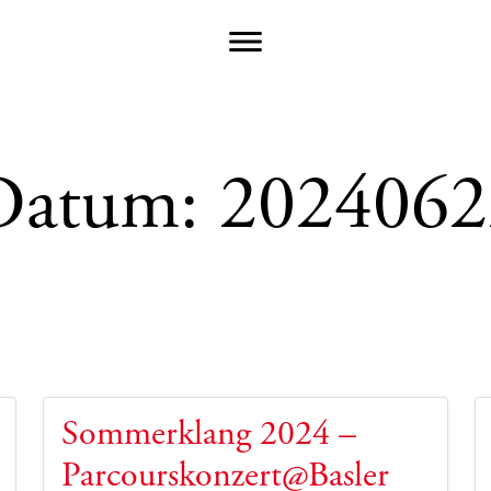
Datum:
2024062
Sommerklang 2024 –
Parcourskonzert@Basler