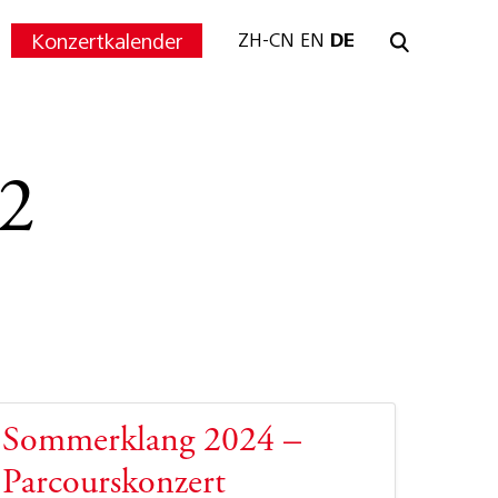
Konzertkalender
ZH-CN
EN
DE
2
Sommerklang 2024 –
Parcourskonzert