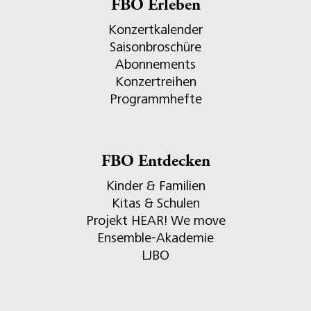
FBO Erleben
Konzertkalender
Saisonbroschüre
Abonnements
Konzertreihen
Programmhefte
FBO Entdecken
Kinder & Familien
Kitas & Schulen
Projekt HEAR! We move
Ensemble-Akademie
LJBO