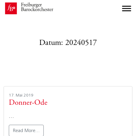
Datum:
20240517
17. Mai 2019
Donner-Ode
…
Read More…