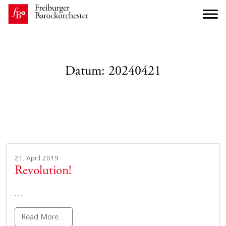
Datum:
20240421
21. April 2019
Revolution!
…
Read More…