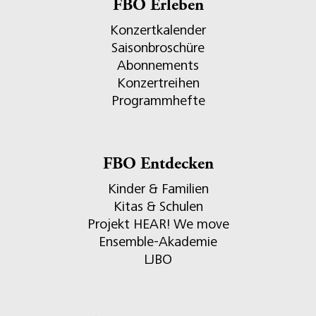
FBO Erleben
Konzertkalender
Saisonbroschüre
Abonnements
Konzertreihen
Programmhefte
FBO Entdecken
Kinder & Familien
Kitas & Schulen
Projekt HEAR! We move
Ensemble-Akademie
LJBO