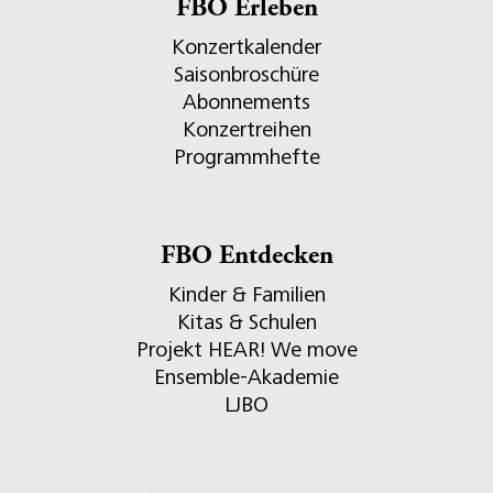
FBO Erleben
Konzertkalender
Saisonbroschüre
Abonnements
Konzertreihen
Programmhefte
FBO Entdecken
Kinder & Familien
Kitas & Schulen
Projekt HEAR! We move
Ensemble-Akademie
LJBO