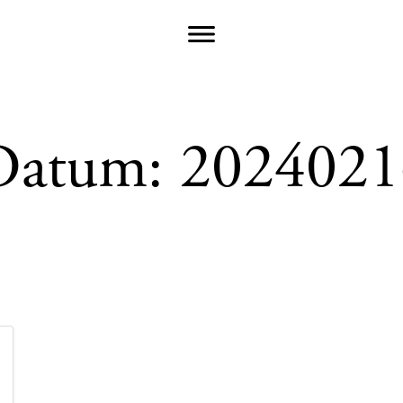
Datum:
2024021