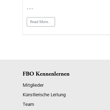
…
Read More…
FBO Kennenlernen
Mitglieder
Künstlerische Leitung
Team