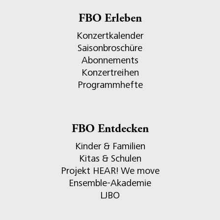
FBO Erleben
Konzertkalender
Saisonbroschüre
Abonnements
Konzertreihen
Programmhefte
FBO Entdecken
Kinder & Familien
Kitas & Schulen
Projekt HEAR! We move
Ensemble-Akademie
LJBO