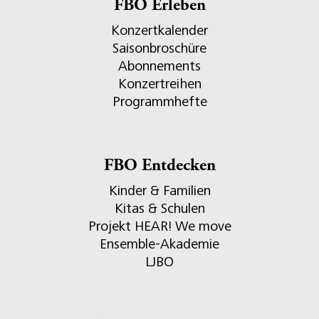
FBO Erleben
Konzertkalender
Saisonbroschüre
Abonnements
Konzertreihen
Programmhefte
FBO Entdecken
Kinder & Familien
Kitas & Schulen
Projekt HEAR! We move
Ensemble-Akademie
LJBO