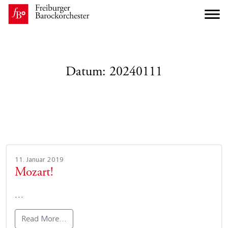
Datum:
20240111
11. Januar 2019
Mozart!
…
Read More…