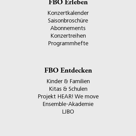
FBO Erleben
Konzertkalender
Saisonbroschüre
Abonnements
Konzertreihen
Programmhefte
FBO Entdecken
Kinder & Familien
Kitas & Schulen
Projekt HEAR! We move
Ensemble-Akademie
LJBO