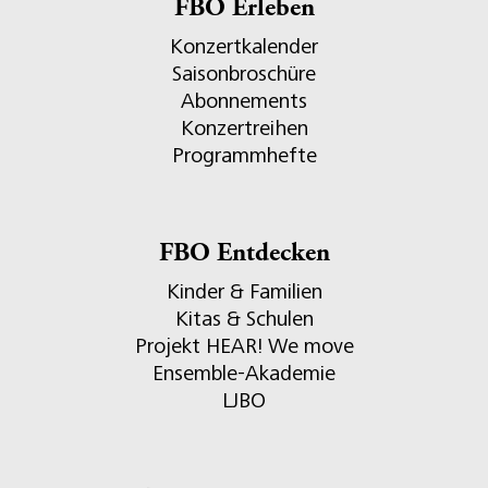
FBO Erleben
Konzertkalender
Saisonbroschüre
Abonnements
Konzertreihen
Programmhefte
FBO Entdecken
Kinder & Familien
Kitas & Schulen
Projekt HEAR! We move
Ensemble-Akademie
LJBO