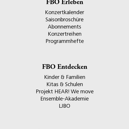
FBO Erleben
Konzertkalender
Saisonbroschüre
Abonnements
Konzertreihen
Programmhefte
FBO Entdecken
Kinder & Familien
Kitas & Schulen
Projekt HEAR! We move
Ensemble-Akademie
LJBO