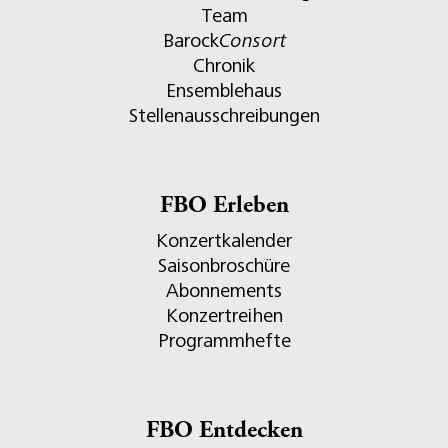
Team
Barock
Consort
Chronik
Ensemblehaus
Stellenausschreibungen
FBO Erleben
Konzertkalender
Saisonbroschüre
Abonnements
Konzertreihen
Programmhefte
FBO Entdecken