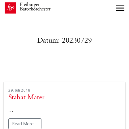
Datum:
20230729
29. Juli 2018
Stabat Mater
…
Read More…