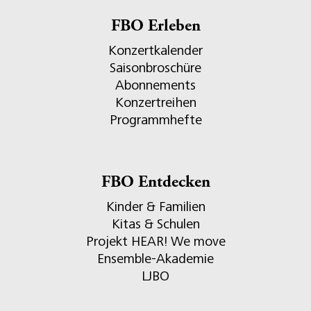
FBO Erleben
Konzertkalender
Saisonbroschüre
Abonnements
Konzertreihen
Programmhefte
FBO Entdecken
Kinder & Familien
Kitas & Schulen
Projekt HEAR! We move
Ensemble-Akademie
LJBO