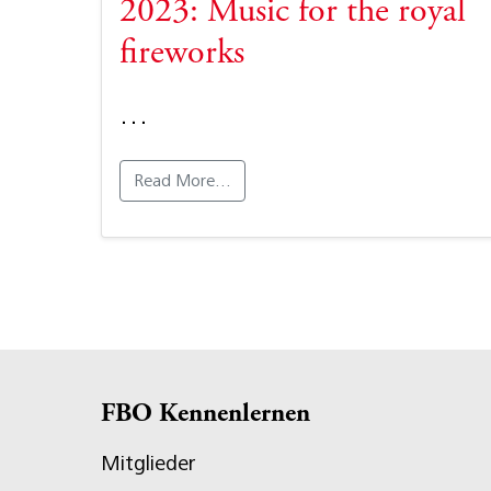
2023: Music for the royal
fireworks
…
Read More…
FBO Kennenlernen
Mitglieder