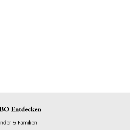
BO Entdecken
inder & Familien