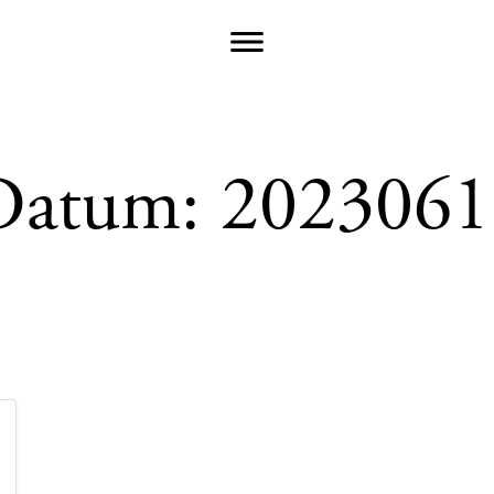
Datum:
2023061