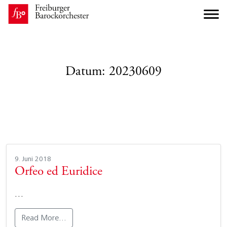
Datum:
20230609
9. Juni 2018
Orfeo ed Euridice
…
Read More…