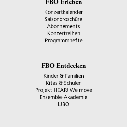
FBO Erleben
Konzertkalender
Saisonbroschüre
Abonnements
Konzertreihen
Programmhefte
FBO Entdecken
Kinder & Familien
Kitas & Schulen
Projekt HEAR! We move
Ensemble-Akademie
LJBO