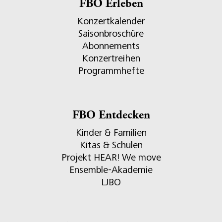
FBO Erleben
Konzertkalender
Saisonbroschüre
Abonnements
Konzertreihen
Programmhefte
FBO Entdecken
Kinder & Familien
Kitas & Schulen
Projekt HEAR! We move
Ensemble-Akademie
LJBO