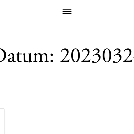
Datum:
2023032